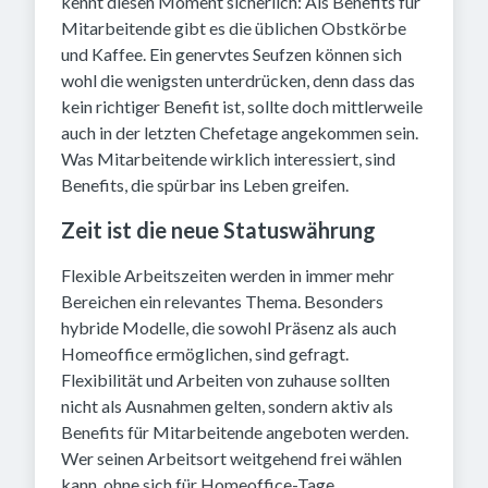
kennt diesen Moment sicherlich: Als Benefits für
Mitarbeitende gibt es die üblichen Obstkörbe
und Kaffee. Ein genervtes Seufzen können sich
wohl die wenigsten unterdrücken, denn dass das
kein richtiger Benefit ist, sollte doch mittlerweile
auch in der letzten Chefetage angekommen sein.
Was Mitarbeitende wirklich interessiert, sind
Benefits, die spürbar ins Leben greifen.
Zeit ist die neue Statuswährung
Flexible Arbeitszeiten werden in immer mehr
Bereichen ein relevantes Thema. Besonders
hybride Modelle, die sowohl Präsenz als auch
Homeoffice ermöglichen, sind gefragt.
Flexibilität und Arbeiten von zuhause sollten
nicht als Ausnahmen gelten, sondern aktiv als
Benefits für Mitarbeitende angeboten werden.
Wer seinen Arbeitsort weitgehend frei wählen
kann, ohne sich für Homeoffice-Tage