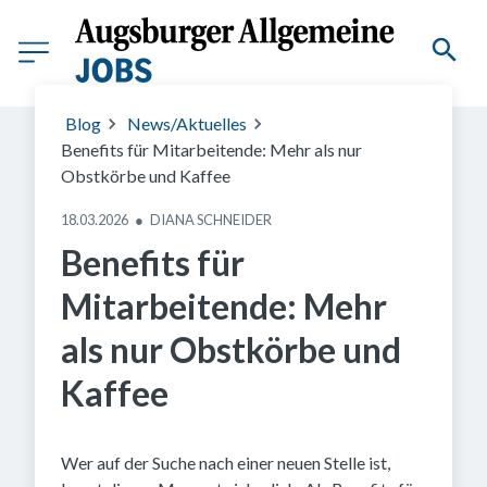
(C) Flash Vector, stock.adobe.com
Blog
News/Aktuelles
Benefits für Mitarbeitende: Mehr als nur
Obstkörbe und Kaffee
18.03.2026
●
DIANA SCHNEIDER
Benefits für
Mitarbeitende: Mehr
als nur Obstkörbe und
Kaffee
Wer auf der Suche nach einer neuen Stelle ist,