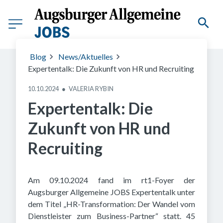
Blog
News/Aktuelles
Expertentalk: Die Zukunft von HR und Recruiting
10.10.2024
●
VALERIA RYBIN
Expertentalk: Die
Zukunft von HR und
Recruiting
Am 09.10.2024 fand im rt1-Foyer der
Augsburger Allgemeine JOBS Expertentalk unter
dem Titel „HR-Transformation: Der Wandel vom
Dienstleister zum Business-Partner“ statt. 45