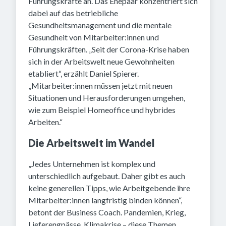
Führungskräfte an. Das Ehepaar konzentriert sich
dabei auf das betriebliche
Gesundheitsmanagement und die mentale
Gesundheit von Mitarbeiter:innen und
Führungskräften. „Seit der Corona-Krise haben
sich in der Arbeitswelt neue Gewohnheiten
etabliert“, erzählt Daniel Spierer.
„Mitarbeiter:innen müssen jetzt mit neuen
Situationen und Herausforderungen umgehen,
wie zum Beispiel Homeoffice und hybrides
Arbeiten.“
Die Arbeitswelt im Wandel
„Jedes Unternehmen ist komplex und
unterschiedlich aufgebaut. Daher gibt es auch
keine generellen Tipps, wie Arbeitgebende ihre
Mitarbeiter:innen langfristig binden können“,
betont der Business Coach. Pandemien, Krieg,
Lieferengpässe, Klimakrise – diese Themen