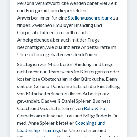
Personalverantwortliche wenden daher viel Zeit
und Energie auf, um die perfekten
Anwerber:innen für eine
Stellenausschreibung
zu
finden. Zwischen Employer Branding und
Corporate Influencern sollten sich
Arbeitgebende aber auch mit der Frage
beschäftigen, wie qualifizierte Arbeitskräfte im
Unternehmen gehalten werden können.
Strategien zur Mitarbeiter-Bindung sind lange
nicht mehr nur Teamevents im Klettergarten oder
kostenlose Obstschalen in der Büroküche. Denn
seit der Corona-Pandemie hat sich die Einstellung
von Mitarbeiter:innen zu ihrem Arbeitsplatz
gewandelt. Das weiß Daniel Spierer, Business
Coach und Geschäftsführer von
Ruhe & Pol
.
Gemeinsam mit seiner Frau und Mitgründerin Dr.
med. Anne Spierer bietet er
Coachings und
Leadership-Trainings
für Unternehmen und