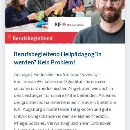
Berufsbegleitend Heilpädagog*in 
werden? Kein Problem!
Anzeige | Finden Sie Ihre Stelle auf www.kjf-
karriere.de Wir setzen auf Qualität – in unseren 
sozialen und medizinischen Angeboten wie auch in 
den Leistungen für unsere Mitarbeitenden. Als eines 
der größten Sozialunternehmen in Bayern bietet die 
KJF Augsburg sinnstiftende Tätigkeiten und gute 
Entwicklungschancen in den Bereichen Medizin, 
Pflege, Soziales, Verwaltung und mehr. Entdecken 
Sie uns auf: www.kjf-karriere.de