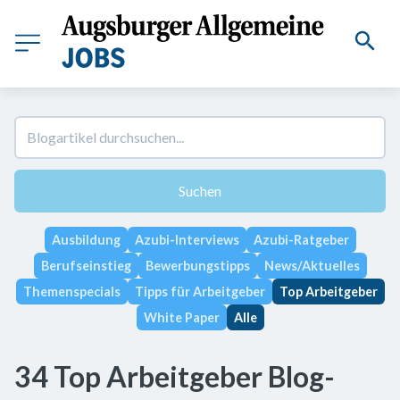
Suchen
Ausbildung
Azubi-Interviews
Azubi-Ratgeber
Berufseinstieg
Bewerbungstipps
News/Aktuelles
Themenspecials
Tipps für Arbeitgeber
Top Arbeitgeber
White Paper
Alle
34 Top Arbeitgeber Blog-