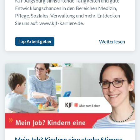
KJF Augsburg sinnstiftende Tätigkeiten und gute 
Entwicklungschancen in den Bereichen Medizin, 
Pflege, Soziales, Verwaltung und mehr. Entdecken 
Sie uns auf: www.kjf-karriere.de.
Weiterlesen
Top Arbeitgeber
Mein Job? Kindern eine starke Stimme 