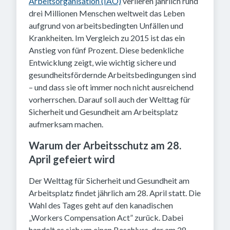
Arbeitsorganisation (IAO)
verlieren jährlich rund
drei Millionen Menschen weltweit das Leben
aufgrund von arbeitsbedingten Unfällen und
Krankheiten. Im Vergleich zu 2015 ist das ein
Anstieg von fünf Prozent. Diese bedenkliche
Entwicklung zeigt, wie wichtig sichere und
gesundheitsfördernde Arbeitsbedingungen sind
– und dass sie oft immer noch nicht ausreichend
vorherrschen. Darauf soll auch der Welttag für
Sicherheit und Gesundheit am Arbeitsplatz
aufmerksam machen.
Warum der Arbeitsschutz am 28.
April gefeiert wird
Der Welttag für Sicherheit und Gesundheit am
Arbeitsplatz findet jährlich am 28. April statt. Die
Wahl des Tages geht auf den kanadischen
„Workers Compensation Act” zurück. Dabei
handelt es sich um einen Beschluss, der am 28.