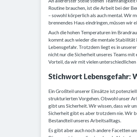
An allererster Stelle stehen Teamfähigkeit u
Routine brauchen, ist die Arbeit bei der B
– sowohl körperlich als auch mental. Wir m
brennendes Haus eindringen, müssen wir e
Auch die hohen Temperaturen im Brandraum
kommt auch wieder die mentale Stabilität 
Lebensgefahr. Trotzdem liegt es in unserer
nicht nur die Sicherheit unseres Teams mit 
Vorteil, da wir mit vielen unterschiedliche
Stichwort Lebensgefahr: W
Ein Großteil unserer Einsätze ist potenziel
strukturierten Vorgehen. Obwohl unser Arbei
gibt uns Sicherheit. Wir wissen, dass wir u
Sicherheit gibt es aber trotzdem nie. Wir 
Bestandteil unseres Arbeitsalltags.
Es gibt aber auch noch andere Facetten un