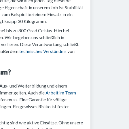
Leute, die wirklich jeden Tag dieselbe
e Eigenschaft in unserem Job ist Stabilität
 zum Beispiel bei einem Einsatz in ein
egt knapp 30 Kilogramm.
i bis zu 800 Grad Celsius. Hierbei
n. Wir begeben uns schließlich in
 verlieren. Diese Verantwortung schließt
t außerdem
technisches Verständnis
von
 um?
en Aus- und Weiterbildung und einem
e immer gelten. Auch die
Arbeit im Team
fen muss. Eine Garantie für völlige
ngen. Ein gewisses Risiko ist fester
htig sind wie aktive Einsätze. Ohne unsere