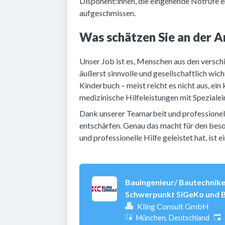
Disponent:innen, die eingehende Notrufe 
aufgeschmissen.
Was schätzen Sie an der A
Unser Job ist es, Menschen aus den versch
äußerst sinnvolle und gesellschaftlich wic
Kinderbuch – meist reicht es nicht aus, ein
medizinische Hilfeleistungen mit Speziale
Dank unserer Teamarbeit und professionelle
entschärfen. Genau das macht für den beso
und professionelle Hilfe geleistet hat, ist
Bauingenieur/ Bautechnike
Schwerpunkt SiGeKo und B
Kling Consult GmbH
Ver
München, Deutschland