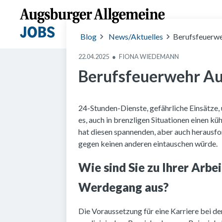
Foto: Berufsfe
uerwehr Augsb
Blog
News/Aktuelles
Berufsfeuerweh
urg
22.04.2025
●
FIONA WIEDEMANN
Berufsfeuerwehr Augs
24-Stunden-Dienste, gefährliche Einsätze, 
es, auch in brenzligen Situationen einen k
hat diesen spannenden, aber auch herausfo
gegen keinen anderen eintauschen würde.
Wie sind Sie zu Ihrer Arb
Werdegang aus?
Die Voraussetzung für eine Karriere bei d