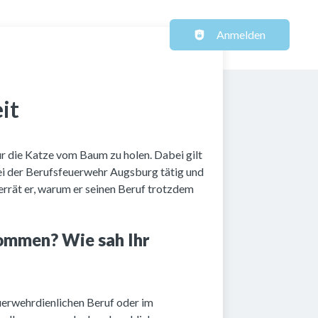
Haupt-Navigation
Anmelden
it
ur die Katze vom Baum zu holen. Dabei gilt
bei der Berufsfeuerwehr Augsburg tätig und
errät er, warum er seinen Beruf trotzdem
kommen? Wie sah Ihr
euerwehrdienlichen Beruf oder im