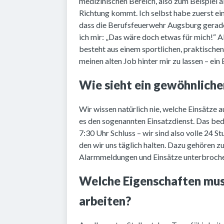
medizinischen Bereich, also zum Beispiel 
Richtung kommt. Ich selbst habe zuerst ei
dass die Berufsfeuerwehr Augsburg gerade 
ich mir: „Das wäre doch etwas für mich!“ 
besteht aus einem sportlichen, praktischen
meinen alten Job hinter mir zu lassen – ein
Wie sieht ein gewöhnliche
Wir wissen natürlich nie, welche Einsätze a
es den sogenannten Einsatzdienst. Das be
7:30 Uhr Schluss – wir sind also volle 24 
den wir uns täglich halten. Dazu gehören 
Alarmmeldungen und Einsätze unterbroch
Welche Eigenschaften muss
arbeiten?