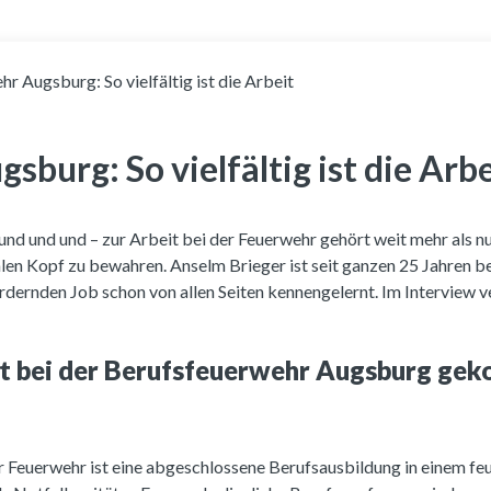
r Augsburg: So vielfältig ist die Arbeit
burg: So vielfältig ist die Arbe
und und und – zur Arbeit bei der Feuerwehr gehört weit mehr als n
ühlen Kopf zu bewahren. Anselm Brieger ist seit ganzen 25 Jahren 
rdernden Job schon von allen Seiten kennengelernt. Im Interview v
eit bei der Berufsfeuerwehr Augsburg ge
er Feuerwehr ist eine abgeschlossene Berufsausbildung in einem f