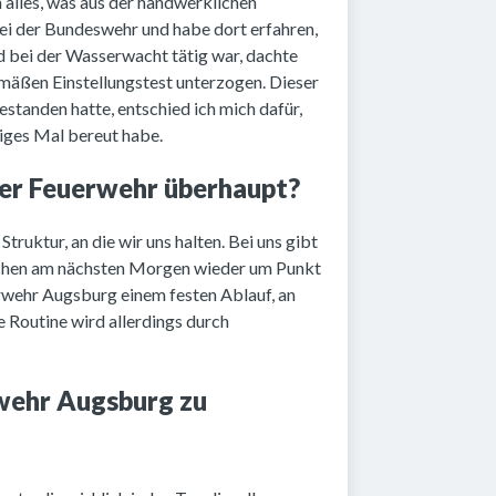
 alles, was aus der handwerklichen
ei der Bundeswehr und habe dort erfahren,
d bei der Wasserwacht tätig war, dachte
mäßen Einstellungstest unterzogen. Dieser
standen hatte, entschied ich mich dafür,
ziges Mal bereut habe.
 der Feuerwehr überhaupt?
ruktur, an die wir uns halten. Bei uns gibt
machen am nächsten Morgen wieder um Punkt
uerwehr Augsburg einem festen Ablauf, an
 Routine wird allerdings durch
rwehr Augsburg zu