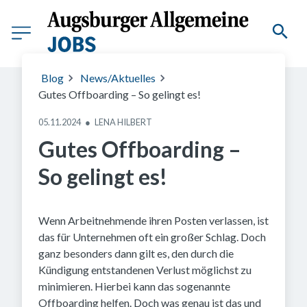
Mladen, stock.adobe.com
Blog
News/Aktuelles
Gutes Offboarding – So gelingt es!
05.11.2024
●
LENA HILBERT
Gutes Offboarding –
So gelingt es!
Wenn Arbeitnehmende ihren Posten verlassen, ist
das für Unternehmen oft ein großer Schlag. Doch
ganz besonders dann gilt es, den durch die
Kündigung entstandenen Verlust möglichst zu
minimieren. Hierbei kann das sogenannte
Offboarding helfen. Doch was genau ist das und