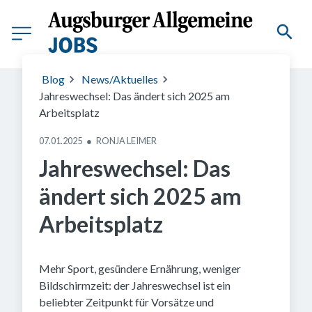
Zerbor, stock.adobe.com
Blog
News/Aktuelles
Jahreswechsel: Das ändert sich 2025 am
Arbeitsplatz
07.01.2025
●
RONJA LEIMER
Jahreswechsel: Das
ändert sich 2025 am
Arbeitsplatz
Mehr Sport, gesündere Ernährung, weniger
Bildschirmzeit: der Jahreswechsel ist ein
beliebter Zeitpunkt für Vorsätze und