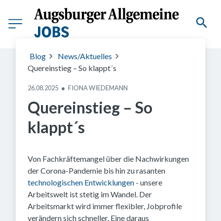
(C) VMM Medienagentur
Blog
News/Aktuelles
Quereinstieg – So klappt´s
26.08.2025
●
FIONA WIEDEMANN
Quereinstieg – So
klappt´s
Von Fachkräftemangel über die Nachwirkungen
der Corona-Pandemie bis hin zu rasanten
technologischen Entwicklungen
- unsere
Arbeitswelt ist stetig im Wandel. Der
Arbeitsmarkt wird immer flexibler, Jobprofile
verändern sich schneller. Eine daraus